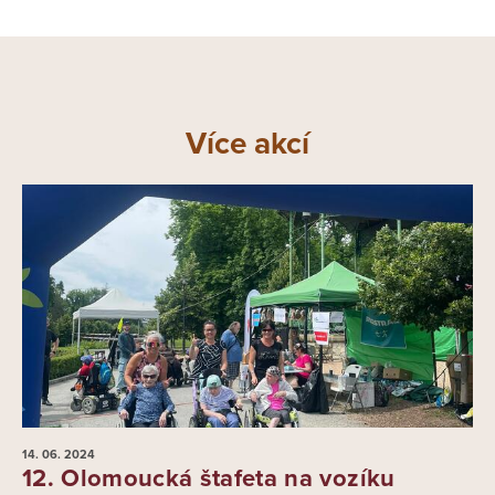
Více akcí
14. 06.
2024
12. Olomoucká štafeta na vozíku