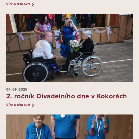
Více o této akci
04. 09.
2025
2. ročník Divadelního dne v Kokorách
Více o této akci