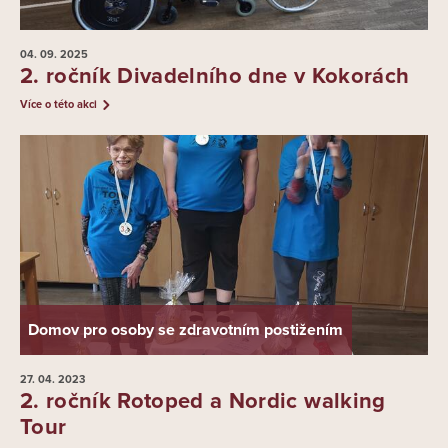
04. 09.
2025
2. ročník Divadelního dne v Kokorách
Více o této akci
Domov pro osoby se zdravotním postižením
27. 04.
2023
2. ročník Rotoped a Nordic walking
Tour