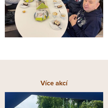
Více akcí