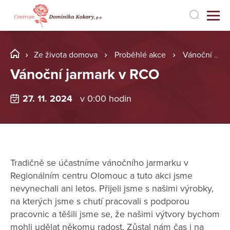
Ze života domova
Proběhlé akce
Vánoční jarmark v RCO
Vánoční jarmark v RCO
27. 11. 2024
v 0:00 hodin
Tradičně se účastníme vánočního jarmarku v
Regionálním centru Olomouc a tuto akci jsme
nevynechali ani letos. Přijeli jsme s našimi výrobky,
na kterých jsme s chutí pracovali s podporou
pracovnic a těšili jsme se, že našimi výtvory bychom
mohli udělat někomu radost. Zůstal nám čas i na