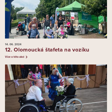
14. 06.
2024
12. Olomoucká štafeta na vozíku
Více o této akci