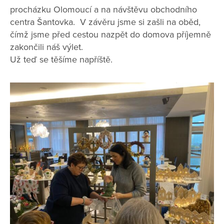
procházku Olomoucí a na návštěvu obchodního
centra Šantovka. V závěru jsme si zašli na oběd,
čímž jsme před cestou nazpět do domova příjemně
zakončili náš výlet.
Už teď se těšíme napříště.