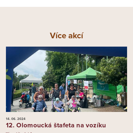
Více akcí
14. 06.
2024
12. Olomoucká štafeta na vozíku