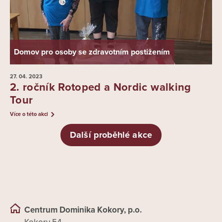
Domov pro osoby se zdravotním postižením
27. 04.
2023
2. ročník Rotoped a Nordic walking
Tour
Více o této akci
Další proběhlé akce
Centrum Dominika Kokory, p.o.