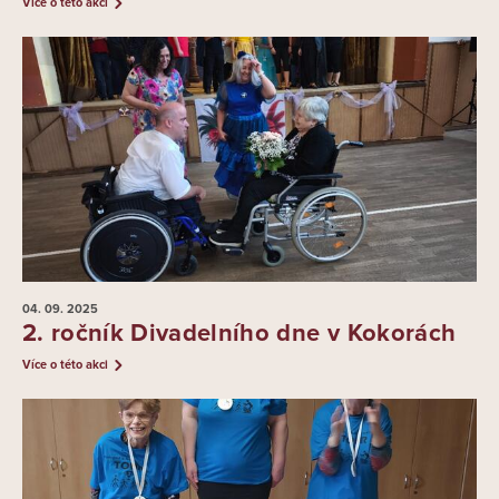
Více o této akci
04. 09.
2025
2. ročník Divadelního dne v Kokorách
Více o této akci