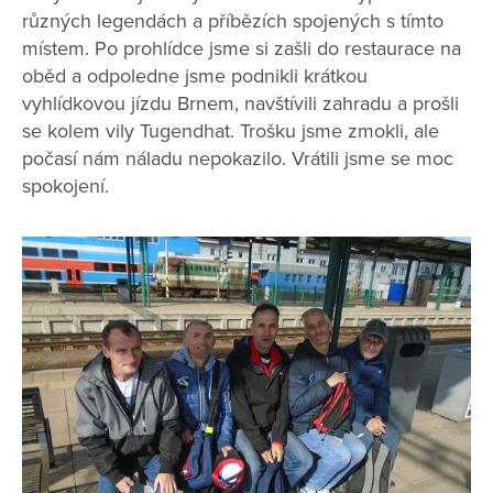
různých legendách a příbězích spojených s tímto
místem. Po prohlídce jsme si zašli do restaurace na
oběd a odpoledne jsme podnikli krátkou
vyhlídkovou jízdu Brnem, navštívili zahradu a prošli
se kolem vily Tugendhat. Trošku jsme zmokli, ale
počasí nám náladu nepokazilo. Vrátili jsme se moc
spokojení.