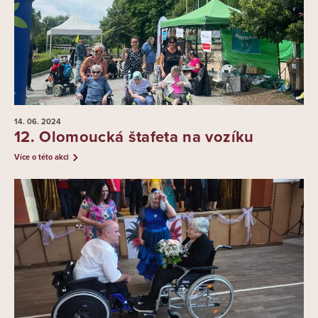
14. 06.
2024
12. Olomoucká štafeta na vozíku
Více o této akci