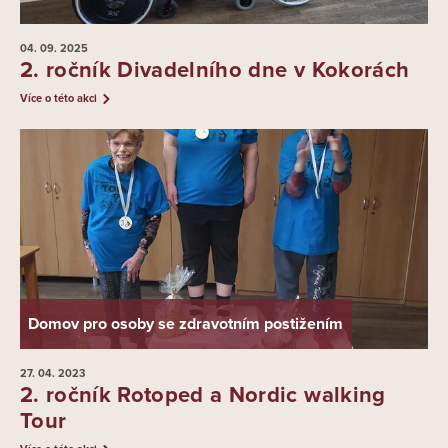
04. 09.
2025
2. ročník Divadelního dne v Kokorách
Více o této akci
Domov pro osoby se zdravotním postižením
27. 04.
2023
2. ročník Rotoped a Nordic walking
Tour