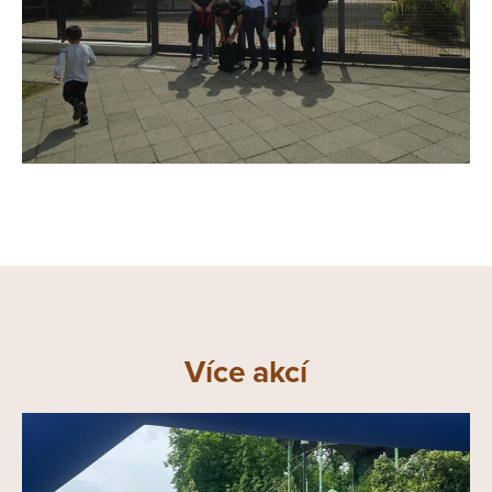
Více akcí