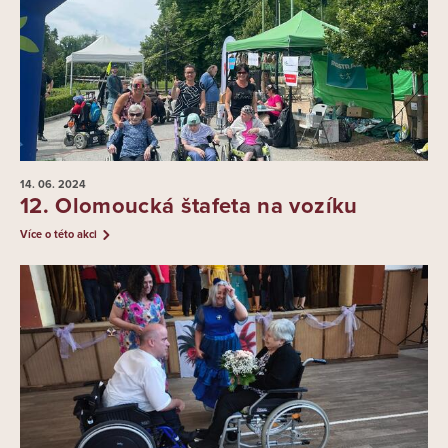
14. 06.
2024
12. Olomoucká štafeta na vozíku
Více o této akci