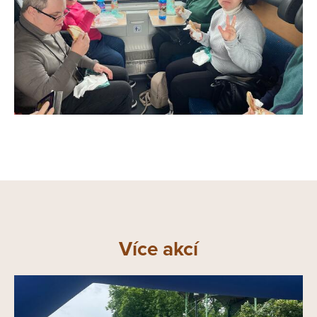
Více akcí