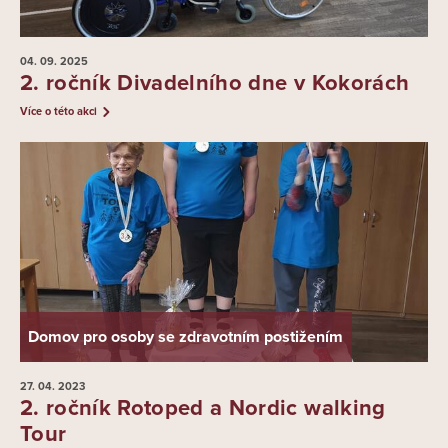
04. 09.
2025
2. ročník Divadelního dne v Kokorách
Více o této akci
Domov pro osoby se zdravotním postižením
27. 04.
2023
2. ročník Rotoped a Nordic walking
Tour