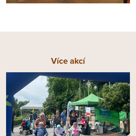
Více akcí