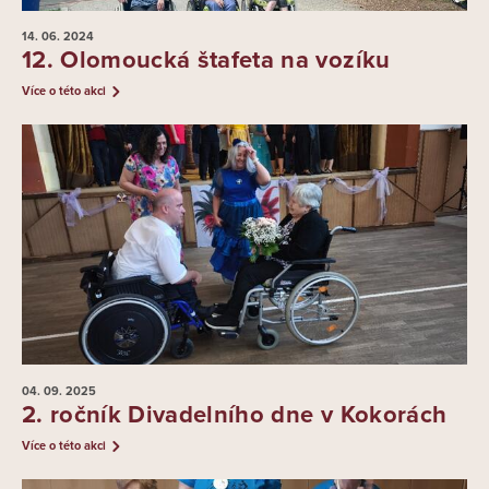
14. 06.
2024
12. Olomoucká štafeta na vozíku
Více o této akci
04. 09.
2025
2. ročník Divadelního dne v Kokorách
Více o této akci