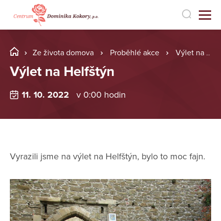
Ze života domova
Proběhlé akce
Výlet na Helfštýn
Výlet na Helfštýn
11. 10. 2022
v 0:00 hodin
Vyrazili jsme na výlet na Helfštýn, bylo to moc fajn.