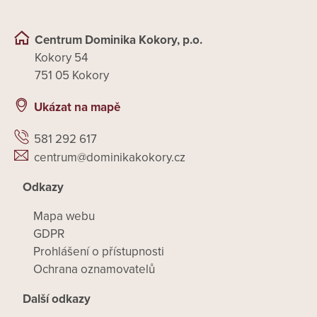
Centrum Dominika Kokory, p.o.
Kokory 54
751 05 Kokory
Ukázat na mapě
581 292 617
centrum@dominikakokory.cz
Odkazy
Mapa webu
GDPR
Prohlášení o přístupnosti
Ochrana oznamovatelů
Další odkazy