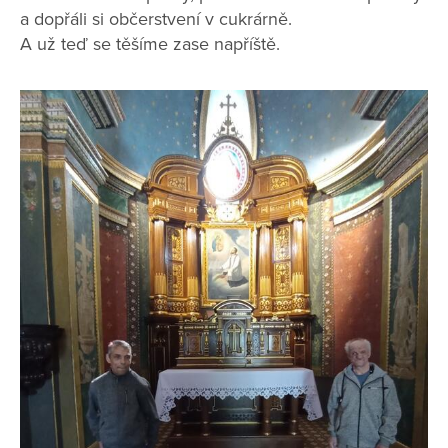
a dopřáli si občerstvení v cukrárně.
A už teď se těšíme zase napříště.