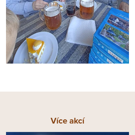
Více akcí