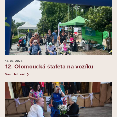
14. 06.
2024
12. Olomoucká štafeta na vozíku
Více o této akci