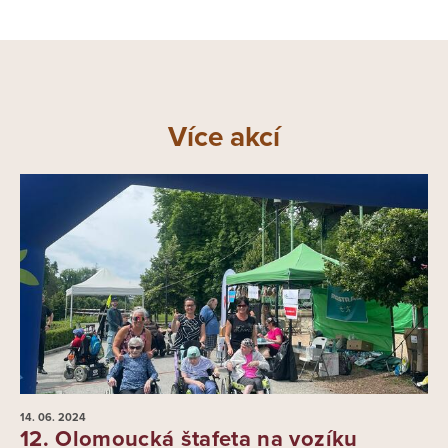
Více akcí
14. 06.
2024
12. Olomoucká štafeta na vozíku