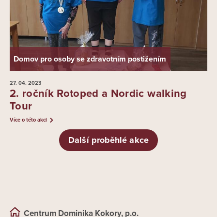
Domov pro osoby se zdravotním postižením
27. 04.
2023
2. ročník Rotoped a Nordic walking
Tour
Více o této akci
Další proběhlé akce
Centrum Dominika Kokory, p.o.