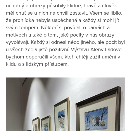
ochotný a obrazy působily klidně, hravě a člověk
měl chuť se u nich na chvíli zastavit. Všem se líbilo,
že prohlídka nebyla uspěchaná a každý si mohl jít
svým tempem. Někteří si povídali o barvách a
motivech a také o tom, jaké pocity v nás obrazy
vyvolávají. Každý si odnesl něco jiného, ale pocit byl
u všech zcela jistě pozitivní. Výstavu Aleny Ladové
bychom doporučili všem, kteří chtějí zažít umění v
klidu a s lidským přístupem.