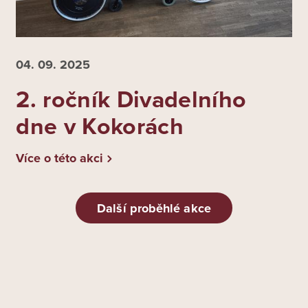
04. 09.
2025
2. ročník Divadelního
dne v Kokorách
Více o této akci
Další proběhlé akce