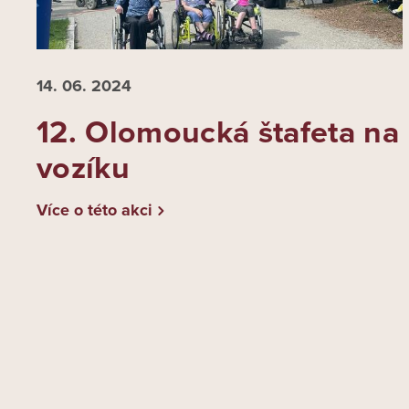
14. 06.
2024
12. Olomoucká štafeta na
vozíku
Více o této akci