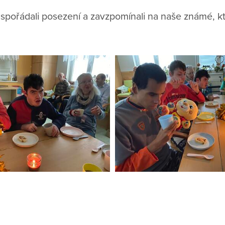
pořádali posezení a zavzpomínali na naše známé, kte