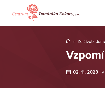
Ze života dom
Vzpomí
02. 11. 2023
v