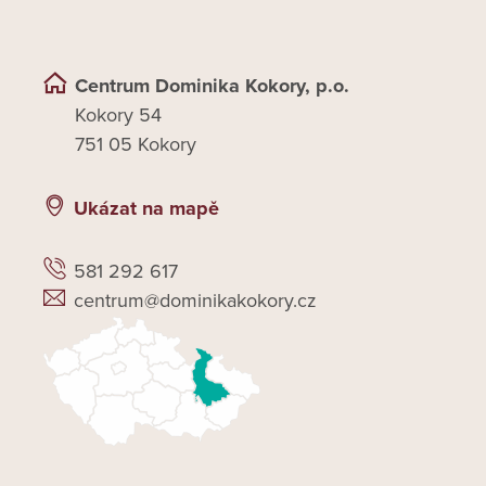
Centrum Dominika Kokory, p.o.
Kokory 54
751 05 Kokory
Ukázat na mapě
581 292 617
centrum@dominikakokory.cz