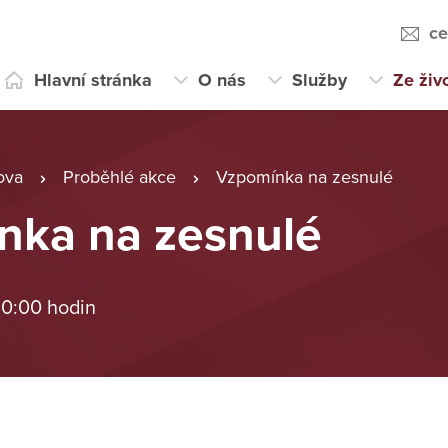
ce
Hlavní stránka
O nás
Služby
Ze živ
ova
Proběhlé akce
Vzpomínka na zesnulé
nka na zesnulé
 0:00 hodin