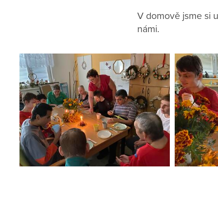
V domově jsme si us
námi.