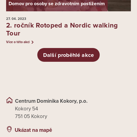
Domov pro osoby se zdravotním postižením
27. 04.
2023
2. ročník Rotoped a Nordic walking
Tour
Více o této akci
Další proběhlé akce
Centrum Dominika Kokory, p.o.
Kokory 54
751 05 Kokory
Ukázat na mapě