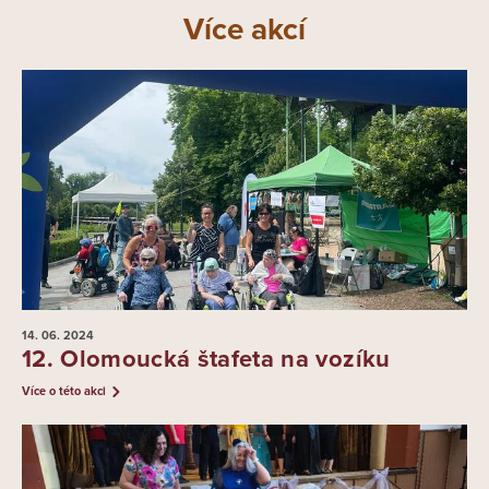
Více akcí
14. 06.
2024
12. Olomoucká štafeta na vozíku
Více o této akci