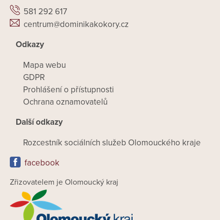
581 292 617
centrum@dominikakokory.cz
Odkazy
Mapa webu
GDPR
Prohlášení o přístupnosti
Ochrana oznamovatelů
Další odkazy
Rozcestník sociálních služeb Olomouckého kraje
facebook
Zřizovatelem je Olomoucký kraj