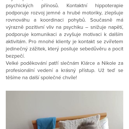
psychických přínosů. Kontaktní hippoterapie
podporuje rozvoj jemné a hrubé motoriky, zlepšuje
rovnováhu a koordinaci pohybů. Současně má
výrazně pozitivní vliv na psychiku – snižuje napětí,
podporuje komunikaci a zvyšuje motivaci k dalším
aktivitám. Pro mnohé klienty je kontakt se zvířetem
jedinečný zážitek, který posiluje sebedůvěru a pocit
bezpečí.
Velké poděkování patří slečnám Klárce a Nikole za
profesionální vedení a krásný přístup. Už teď se
těšíme na další společné chvíle!