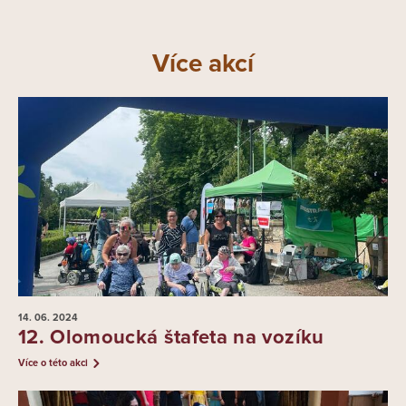
Více akcí
14. 06.
2024
12. Olomoucká štafeta na vozíku
Více o této akci