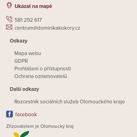
Ukázat na mapě
581 292 617
centrum@dominikakokory.cz
Odkazy
Mapa webu
GDPR
Prohlášení o přístupnosti
Ochrana oznamovatelů
Další odkazy
Rozcestník sociálních služeb Olomouckého kraje
facebook
Zřizovatelem je Olomoucký kraj