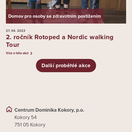
Domov pro osoby se zdravotním postižením
27. 04.
2023
2. ročník Rotoped a Nordic walking
Tour
Více o této akci
Další proběhlé akce
Centrum Dominika Kokory, p.o.
Kokory 54
751 05 Kokory