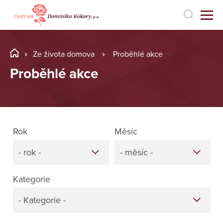
Ze života domova
Proběhlé akce
Proběhlé akce
Rok
Měsíc
- rok -
- měsíc -
Kategorie
- Kategorie -